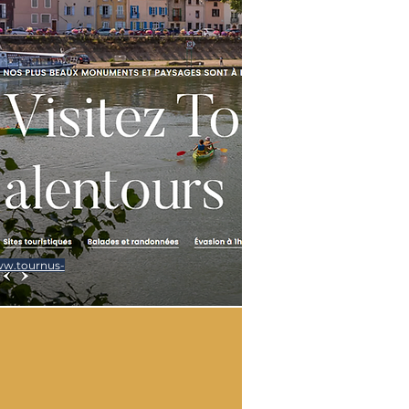
ww.tournus-