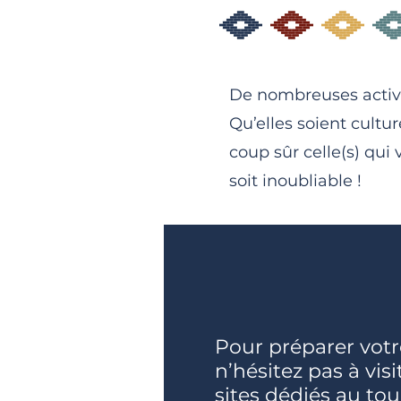
De nombreuses activi
Qu’elles soient cultu
coup sûr celle(s) qu
soit inoubliable !
Pour préparer votr
n’hésitez pas à visi
sites dédiés au to