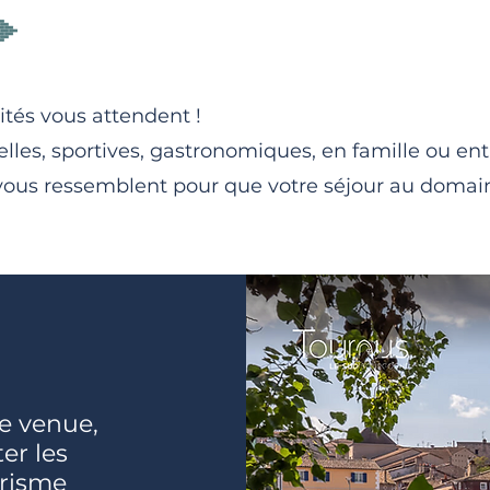
tés vous attendent !
relles, sportives, gastronomiques, en famille ou en
i vous ressemblent pour que votre séjour au domai
e venue,
ter les
urisme