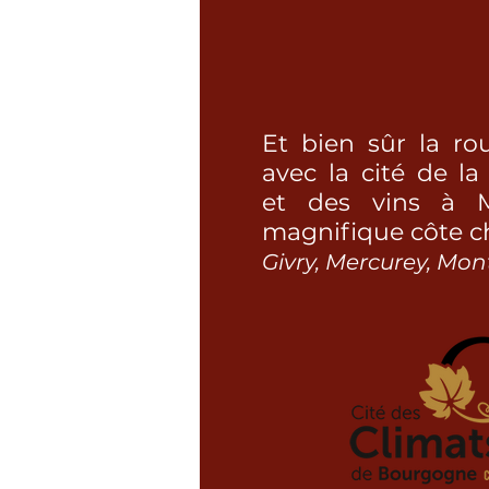
Et bien sûr la ro
avec la cité de l
et des vins à 
magnifique côte ch
Givry, Mercurey, Mont