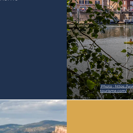
Photo : https://w
tourisme.com/