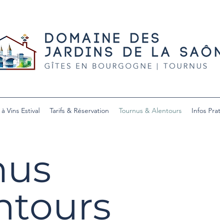
 à Vins Estival
Tarifs & Réservation
Tournus & Alentours
Infos Pra
nus
ntours