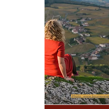
Photo : www.bourgogne